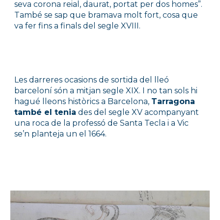
seva corona reial, daurat, portat per dos homes”. 
També se sap que bramava molt fort, cosa que 
va fer fins a finals del segle XVIII.
Les darreres ocasions de sortida del lleó 
barceloní són a mitjan segle XIX. I no tan sols hi 
hagué lleons històrics a Barcelona, 
Tarragona 
també el tenia
 des del segle XV acompanyant 
una roca de la professó de Santa Tecla i a Vic 
se’n planteja un el 1664.