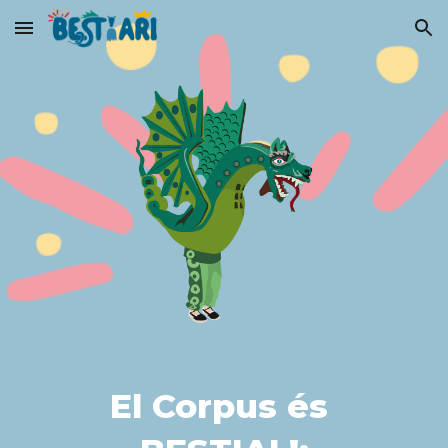
Skip to main content
Skip to navigation
El Corpus és 