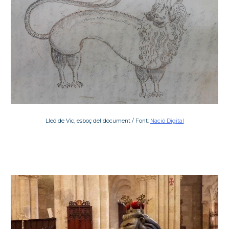
Lleó de Vic, esboç del document / Font: 
Nació Digital