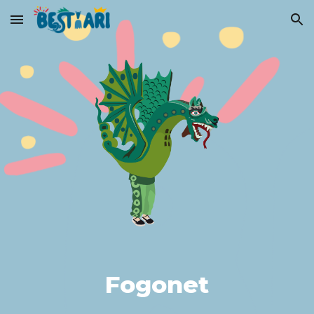
Skip to main content
Skip to navigation
Fogonet