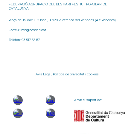
FEDERACIÓ AGRUPACIÓ DEL BESTIARI FESTIU I POPULAR DE
CATALUNYA
Plaça de Jaume I, 12 local, 08720 Vilafranca del Penedès (Alt Penedès)
Correu: info@bestiari.cat
Telèfon: 93 517 55 87
Avís Legal, Política de orivacitat i cookies
Amb el suport de: