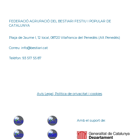
FEDERACIÓ AGRUPACIÓ DEL BESTIARI FESTIU I POPULAR DE
CATALUNYA
Plaça de Jaume I, 12 local, 08720 Vilafranca del Penedès (Alt Penedès)
Correu: info@bestiari.cat
Telèfon: 93 517 55 87
Avís Legal, Política de orivacitat i cookies
Amb el suport de: